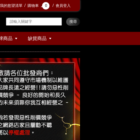
我的慾望清單
購物車
0
會員登入
牌商品
缺貨商品