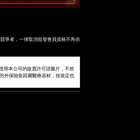
價競爭者，一律取消批發會員資格不再供
使用本公司的販賣許可證圖片，不然
。另外保險套因屬醫療器材，按規定也