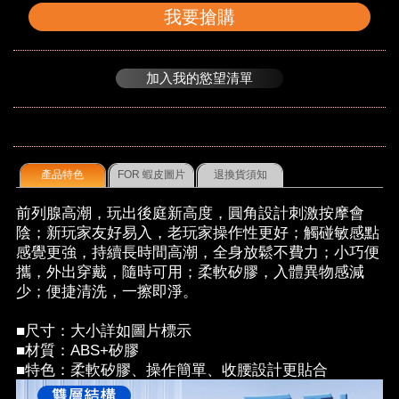
我要搶購
加入我的慾望清單
產品特色
FOR 蝦皮圖片
退換貨須知
前列腺高潮，玩出後庭新高度，圓角設計刺激按摩會
陰；新玩家友好易入，老玩家操作性更好；觸碰敏感點
感覺更強，持續長時間高潮，全身放鬆不費力；小巧便
攜，外出穿戴，隨時可用；柔軟矽膠，入體異物感減
少；便捷清洗，一擦即淨。
■尺寸：大小詳如圖片標示
■材質：ABS+矽膠
■特色：柔軟矽膠、操作簡單、收腰設計更貼合