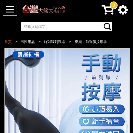
0
首頁
男性用品
前列腺刺激器
爽樂．前列腺按摩器