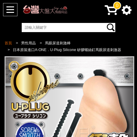
0
首頁
男性用品
馬眼尿道刺激棒
日本原裝進口A-ONE．U-Plug Silicone 矽膠螺絲釘馬眼尿道刺激器