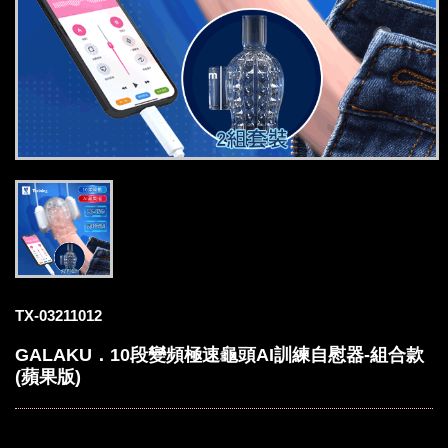
TX-03211012
GALAKU．10段變頻極速龜頭AI訓練自慰器-組合款
(蘋果版)