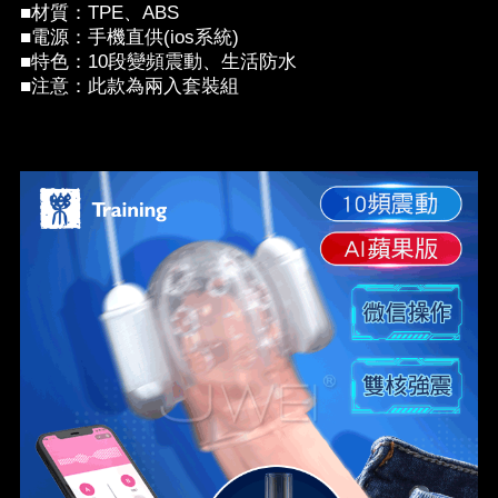
■材質：TPE、ABS
■電源：手機直供(ios系統)
■特色：10段變頻震動、生活防水
■注意：此款為兩入套裝組