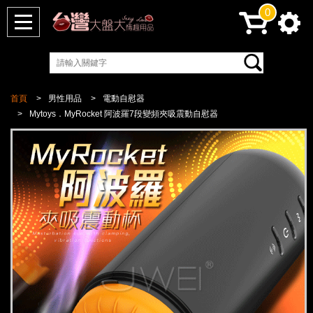
0
首頁
男性用品
電動自慰器
Mytoys．MyRocket 阿波羅7段變頻夾吸震動自慰器