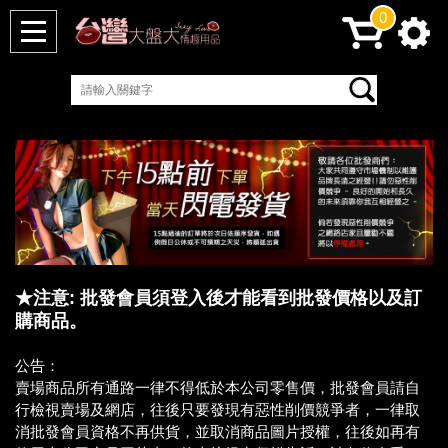
0
★注意: 批發會員須登入後才能看到批發價格以及訂
購商品。
公告：
賣場商品所有通路一律不得低於本公司零售價，批發會員請自
行檢視賣場及網店，往後只要發現有惡性削價競爭者，一律取
消批發會員資格不再供貨，並取消商品圖片授權，往後如再有