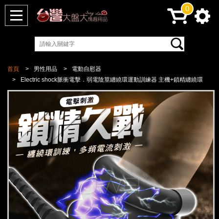
0
首頁
男性用品
電動自慰器
Electric shock脈衝電擊．弱電陰莖纏繞環運動訓練器 主機+鎖精纏繞環