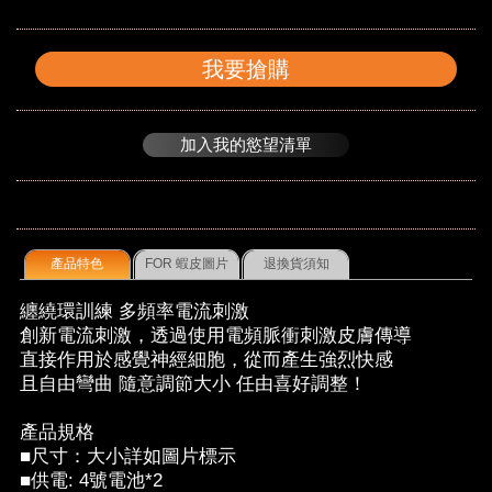
我要搶購
加入我的慾望清單
產品特色
FOR 蝦皮圖片
退換貨須知
纏繞環訓練 多頻率電流刺激
創新電流刺激，透過使用電頻脈衝刺激皮膚傳導
直接作用於感覺神經細胞，從而產生強烈快感
且自由彎曲 隨意調節大小 任由喜好調整！
產品規格
■尺寸：大小詳如圖片標示
■供電: 4號電池*2