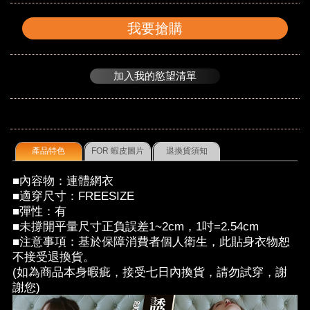
我要搶購
加入我的慾望清單
產品特色
FOR 蝦皮圖片
退換貨須知
■內容物：連體網衣
■適穿尺寸：FREESIZE
■彈性：有
■未撐開平量尺寸正負誤差1~2cm，1吋=2.54cm
■注意事項：基於保障消費者個人衛生，此貼身衣物恕
不接受退換貨。
(如為商品本身暇疵，接受七日內換貨，請勿試穿，謝
謝您)