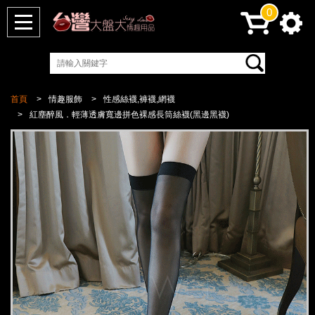
0
首頁
情趣服飾
性感絲襪,褲襪,網襪
紅塵醉風．輕薄透膚寬邊拼色裸感長筒絲襪(黑邊黑襪)