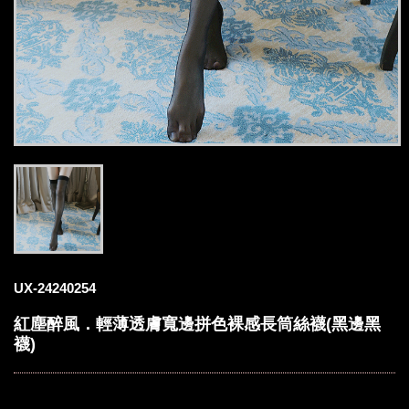
UX-24240254
紅塵醉風．輕薄透膚寬邊拼色裸感長筒絲襪(黑邊黑
襪)