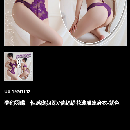
UX-19241102
夢幻羽蝶．性感御姐深V蕾絲緹花透膚連身衣-紫色