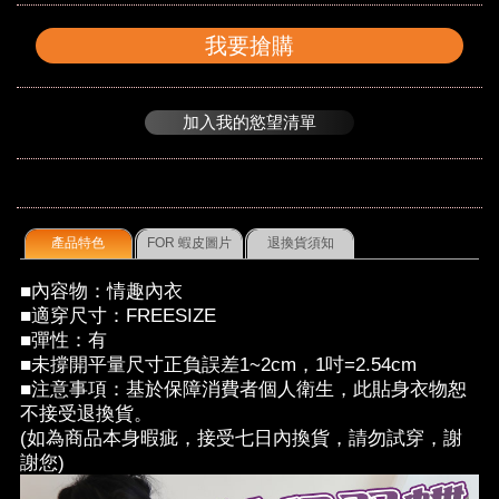
我要搶購
加入我的慾望清單
產品特色
FOR 蝦皮圖片
退換貨須知
■內容物：情趣內衣
■適穿尺寸：FREESIZE
■彈性：有
■未撐開平量尺寸正負誤差1~2cm，1吋=2.54cm
■注意事項：基於保障消費者個人衛生，此貼身衣物恕
不接受退換貨。
(如為商品本身暇疵，接受七日內換貨，請勿試穿，謝
謝您)