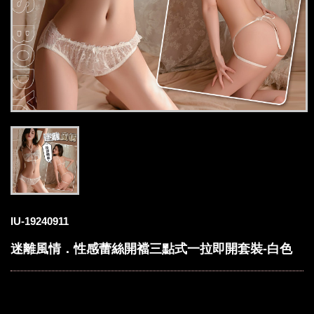
IU-19240911
迷離風情．性感蕾絲開襠三點式一拉即開套裝-白色