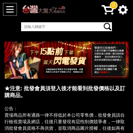
0
★注意: 批發會員須登入後才能看到批發價格以及訂
購商品。
公告：
賣場商品所有通路一律不得低於本公司零售價，批發會員請自
行檢視賣場及網店，往後只要發現有惡性削價競爭者，一律取
消批發會員資格不再供貨，並取消商品圖片授權，往後如再有