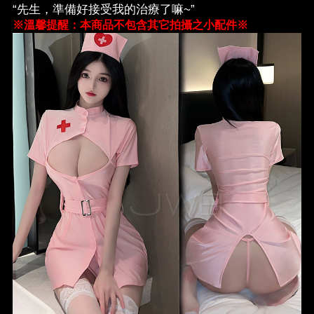
“先生，準備好接受我的治療了嘛~”
※溫馨提醒：本商品不包含其它拍攝之小配件※