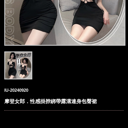
IU-20240920
摩登女郎．性感掛脖綁帶露溝連身包臀裙