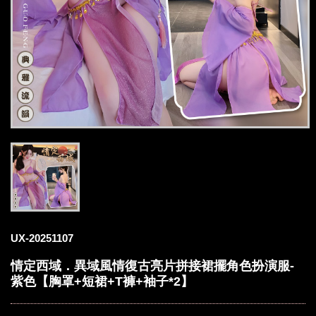
UX-20251107
情定西域．異域風情復古亮片拼接裙擺角色扮演服-
紫色【胸罩+短裙+T褲+袖子*2】