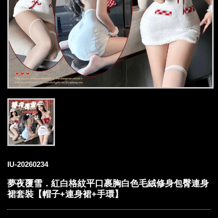
IU-20260234
夢夜覆雪．紅白格紋平口裹胸白色毛絨修身包臀連身
裙套裝【帽子+連身裙+手環】