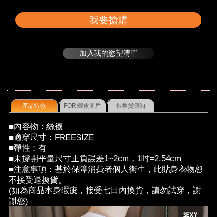
我要搶購
加入我的慾望清單
產品特色
FOR 蝦皮圖片
退換貨須知
■內容物：絲襪
■適穿尺寸：FREESIZE
■彈性：有
■未撐開平量尺寸正負誤差1~2cm，1吋=2.54cm
■注意事項：基於保障消費者個人衛生，此貼身衣物恕
不接受退換貨。
(如為商品本身暇疵，接受七日內換貨，請勿試穿，謝
謝您)