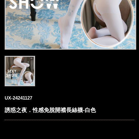
UX-24241127
誘惑之夜．性感免脫開襠長絲襪-白色