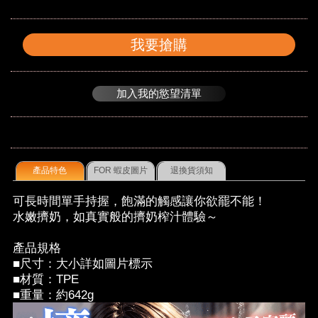
我要搶購
加入我的慾望清單
產品特色
FOR 蝦皮圖片
退換貨須知
可長時間單手持握，飽滿的觸感讓你欲罷不能！
水嫩擠奶，如真實般的擠奶榨汁體驗～
產品規格
■尺寸：大小詳如圖片標示
■材質：TPE
■重量：約642g