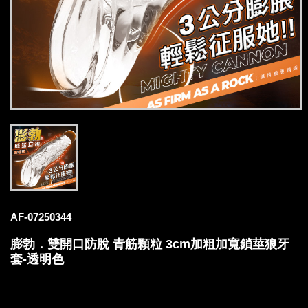
AF-07250344
膨勃．雙開口防脫 青筋顆粒 3cm加粗加寬鎖莖狼牙
套-透明色