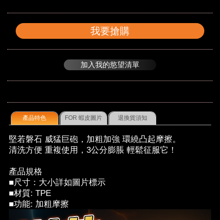
我要搶購
加入我的慾望清單
產品特色
FOR 蝦皮圖片
退換貨須知
堅若磐石 威猛巨砲，加粗加強 環繞凸起摩擦。
清洗方便 重複使用，3公分膨脹 輕鬆征服它！
產品規格
■尺寸：大小詳如圖片標示
■材質: TPE
■功能: 加粗摩擦