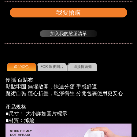
我要搶購
加入我的慾望清單
產品特色
FOR 蝦皮圖片
退換貨須知
便攜 百貼布
黏貼牢固 無懼散開，快速分類 手感舒適
魔術自黏 隨心折疊，乾淨衛生 分開包裹使用更安心
產品規格
■尺寸： 大小詳如圖片標示
■材質：滌綸