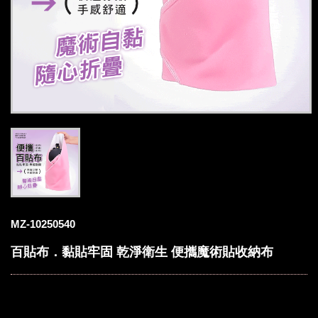
MZ-10250540
百貼布．黏貼牢固 乾淨衛生 便攜魔術貼收納布