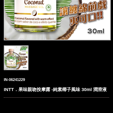
IN-06241229
INTT．果味親吻按摩露 -純素椰子風味 30ml 潤滑液