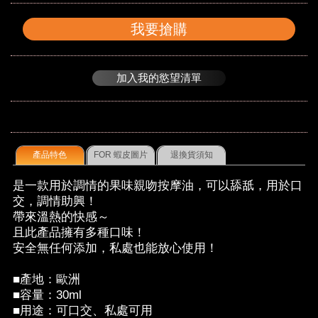
我要搶購
加入我的慾望清單
產品特色
FOR 蝦皮圖片
退換貨須知
是一款用於調情的果味親吻按摩油，可以舔舐，用於口
交，調情助興！
帶來溫熱的快感～
且此產品擁有多種口味！
安全無任何添加，私處也能放心使用！
■產地：歐洲
■容量：30ml
■用途：可口交、私處可用