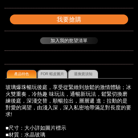
我要搶購
加入我的慾望清單
產品特色
FOR 蝦皮圖片
退換貨須知
玻璃爆珠暢玩後庭，享受從緊緻到放鬆的激情體驗；冰
火雙重奏，冷熱趣 味玩法，通暢新玩法，鬆緊切換磨
練後庭，深淺交替，順暢拉出，層層遞 進；拉動的是
對愛的渴望，由淺入深，深入私密地帶滿足對長度的要
求!
■尺寸：大小詳如圖片標示
■材質：水晶玻璃