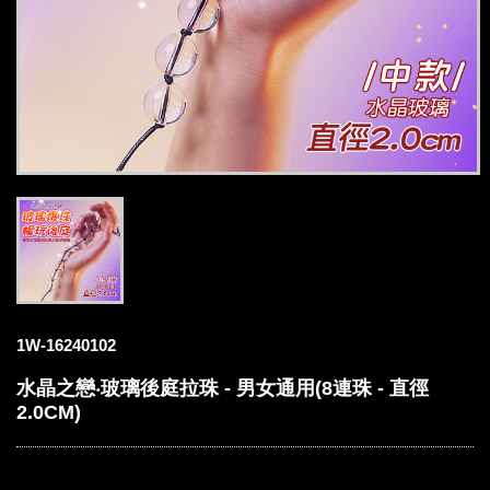
1W-16240102
水晶之戀‧玻璃後庭拉珠 - 男女通用(8連珠 - 直徑
2.0CM)