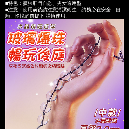
■特色：擴張肛門自慰、男女通用型
■注意：使用前後請注意清潔衛生，請務必在安全、自
願、愉悅的前提下 謹慎使用。