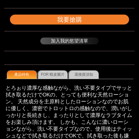
我要搶購
加入我的慾望清單
產品特色
FOR 蝦皮圖片
退換貨須知
とろぉり濃厚な感触ながら、洗い不要タイプでサッと
拭き取るだけでOKの、とっても便利な天然ローショ
ン。 天然成分を主原料としたローションなのでお肌
に優しく、濃密でトロットロの感触なので、潤いがし
っかりと長続きし、まったりとして濃厚なラブタイム
をお楽しみ頂けます。 しかも、こんなに濃いローシ
ョンながら、洗い不要タイプなので、使用後はティッ
シュなどで拭き取るだけでOKで、拭き取った後も嫌