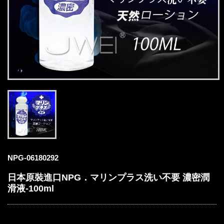
NPG-06180292
日本原裝進口NPG．マリンプラス洗い不要 濃密潤
滑液-100ml