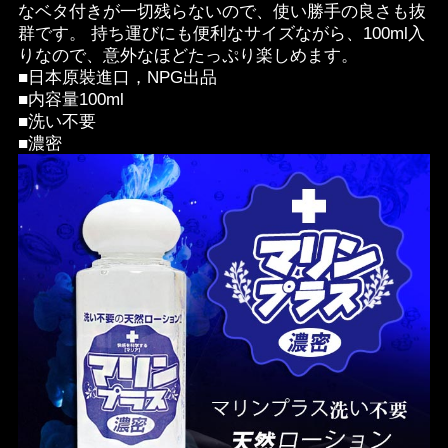
なベタ付きが一切残らないので、使い勝手の良さも抜
群です。 持ち運びにも便利なサイズながら、100ml入
りなので、意外なほどたっぷり楽しめます。
■日本原裝進口，NPG出品
■内容量100ml
■洗い不要
■濃密