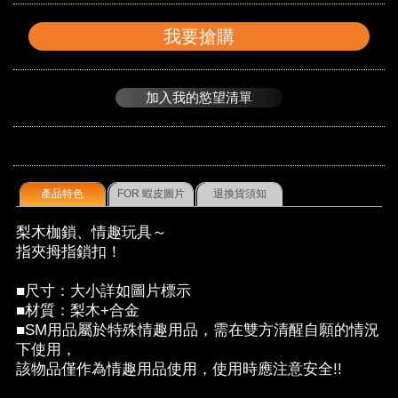
我要搶購
加入我的慾望清單
產品特色
FOR 蝦皮圖片
退換貨須知
梨木枷鎖、情趣玩具～
指夾拇指鎖扣！
■尺寸：大小詳如圖片標示
■材質：梨木+合金
■SM用品屬於特殊情趣用品，需在雙方清醒自願的情況
下使用，
該物品僅作為情趣用品使用，使用時應注意安全!!