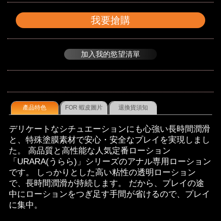
我要搶購
加入我的慾望清單
產品特色
FOR 蝦皮圖片
退換貨須知
デリケートなシチュエーションにも心強い長時間潤滑
と、特殊塗膜素材で安心・安全なプレイを実現しまし
た。 高品質と高性能な人気定番ローション
「URARA(うらら)」シリーズのアナル専用ローション
です。 しっかりとした高い粘性の透明ローション
で、長時間潤滑が持続します。 だから、プレイの途
中にローションをつぎ足す手間が省けるので、プレイ
に集中。