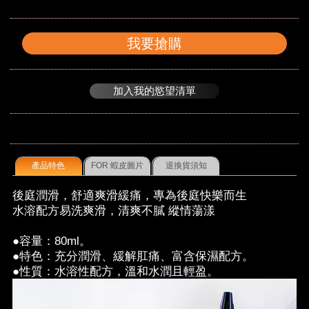
我要搶購
加入我的慾望清單
產品特色
FOR 蝦皮圖片
退換貨須知
後庭潤滑，舒適爽滑緩痛，專為後庭快樂而生
水溶配方易洗爽滑，清爽不膩 縱情蕩漾
●容量：80ml。
●特色：充分潤滑、緩解肛痛、富含保濕配方。
●性質：水溶性配方，溫和水潤且輕盈。