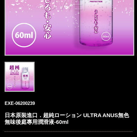
EXE-06200239
日本原裝進口．超純ローション ULTRA ANUS無色
無味後庭專用潤滑液-60ml