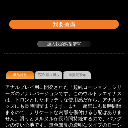
我要搶購
加入我的慾望清單
產品特色
FOR 蝦皮圖片
退換貨須知
アナルプレイ用に開発された「超純ローション」シリ
ーズのアナルバージョンです。このウルトラエイナス
は、トロンとしたポッテリな使用感だから、アナルグ
ッズにも長時間留まります。また、超壁にも長時間留
まるので、デリケートな内部を傷付ける心配はありま
せん。滑りとヌルヌルが長時間持続するので、バツグ
ンの使い心地です。無色無臭の透明なタイプのローシ