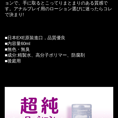
ョンで、手に取るとこってりまとまりのある質感で
す。アナルプレイ用のローション選びに迷ったらコレ
で決まり!
■日本EXE原裝進口，品質優良
■内容量60ml
■無色・無臭
■成分:精製水、高分子ポリマー、防腐剤
■後庭用