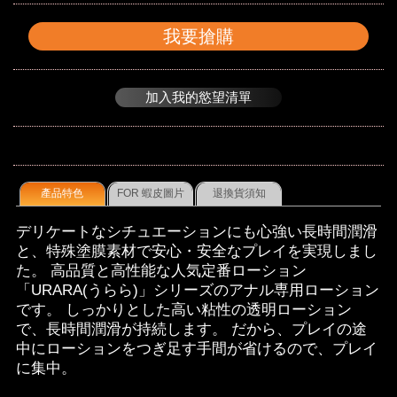
我要搶購
加入我的慾望清單
產品特色
FOR 蝦皮圖片
退換貨須知
デリケートなシチュエーションにも心強い長時間潤滑
と、特殊塗膜素材で安心・安全なプレイを実現しまし
た。 高品質と高性能な人気定番ローション
「URARA(うらら)」シリーズのアナル専用ローション
です。 しっかりとした高い粘性の透明ローション
で、長時間潤滑が持続します。 だから、プレイの途
中にローションをつぎ足す手間が省けるので、プレイ
に集中。