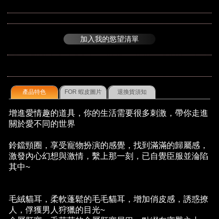
加入我的慾望清單
產品特色
FOR 蝦皮圖片
退換貨須知
增進愛情趣的道具，你的生活需要很多刺激，帶你走進
關於愛不同的世界
鈴鐺頸圈，享受寵物扮演的感覺，找到滿滿的歸屬感，
激發內心幻想與激情，繫上那一刻，已自覺臣服並淪陷
其中~
毛絨貓耳，柔軟蓬鬆的毛毛貓耳，增加俏皮感，誘惑撩
人，俘獲男人狩獵的目光~