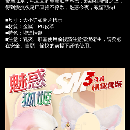
金屬肛塞，毛茸茸的金屬肛塞尾巴，點綴在蜜臀之上，
得到愛撫後尾巴直搖不停歇，魅惑今夜，敬請期待!
■尺寸：大小詳如圖片標示
■材質：金屬、PU皮革
■特色：增進情趣
■注意：乳夾、肛塞使用前後請注意清潔衛生，請務必
在安全、自願、愉悅的前提下謹慎使用。