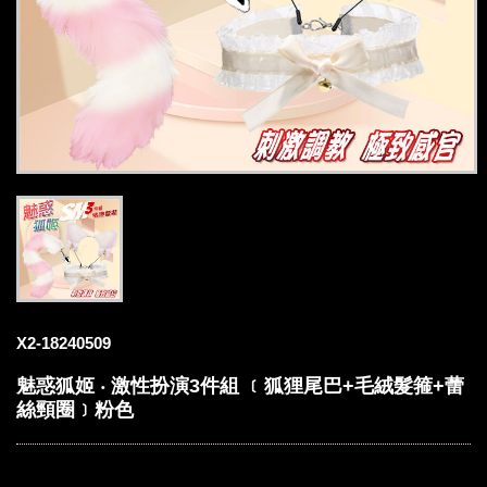
X2-18240509
魅惑狐姬 ‧ 激性扮演3件組 ﹝狐狸尾巴+毛絨髮箍+蕾
絲頸圈﹞粉色