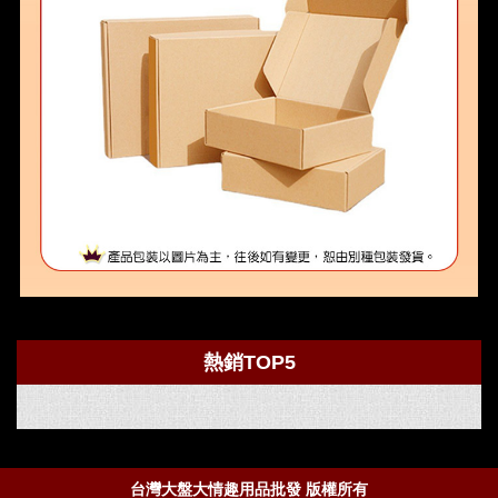
熱銷TOP5
台灣大盤大情趣用品批發 版權所有