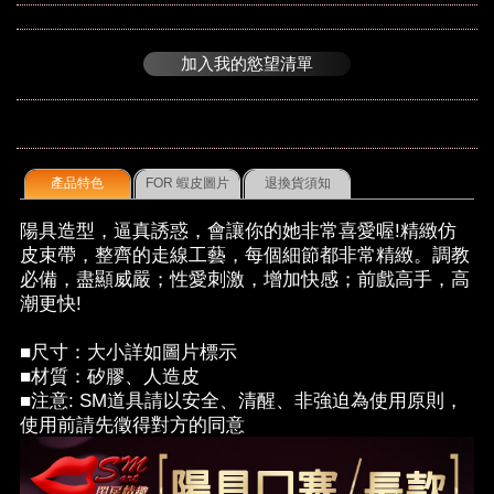
加入我的慾望清單
產品特色
FOR 蝦皮圖片
退換貨須知
陽具造型，逼真誘惑，會讓你的她非常喜愛喔!精緻仿
皮束帶，整齊的走線工藝，每個細節都非常精緻。調教
必備，盡顯威嚴；性愛刺激，增加快感；前戲高手，高
潮更快!
■尺寸：大小詳如圖片標示
■材質：矽膠、人造皮
■注意: SM道具請以安全、清醒、非強迫為使用原則，
使用前請先徵得對方的同意