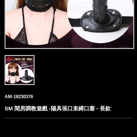
AM-18230376
SM 閨房調教遊戲 -陽具張口束縛口塞 - 長款