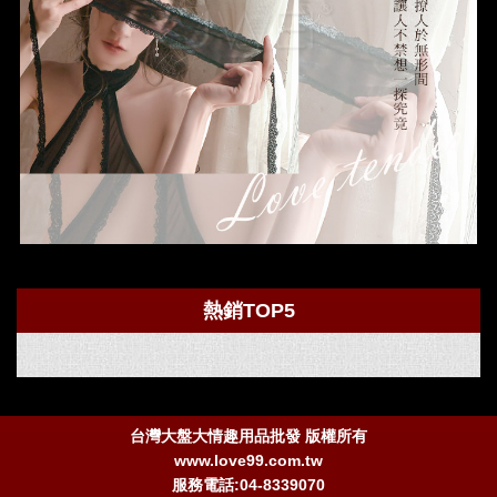
熱銷TOP5
台灣大盤大情趣用品批發 版權所有
www.love99.com.tw
服務電話:04-8339070