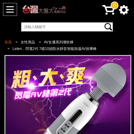
0
首頁
女性用品
AV女優系列潮吹棒
Leten．閃電2代 7檔10頻防水靜音智能加溫AV按摩棒