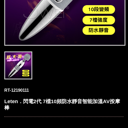
RT-12190111
Leten．閃電2代 7檔10頻防水靜音智能加溫AV按摩
棒