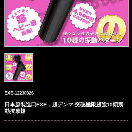
EXE-12230926
日本原裝進口EXE．超デンマ 突破極限超強10頻震
動按摩槍