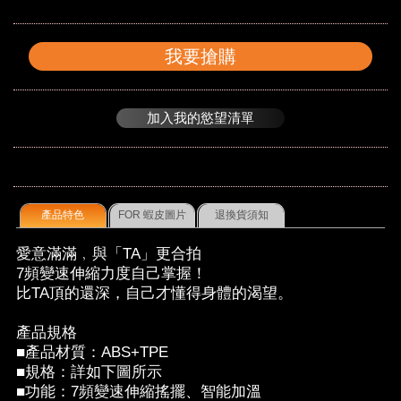
我要搶購
加入我的慾望清單
產品特色
FOR 蝦皮圖片
退換貨須知
愛意滿滿﹐與「TA」更合拍
7頻變速伸縮力度自己掌握！
比TA頂的還深，自己才懂得身體的渴望。
產品規格
■產品材質：ABS+TPE
■規格：詳如下圖所示
■功能：7頻變速伸縮搖擺、智能加溫