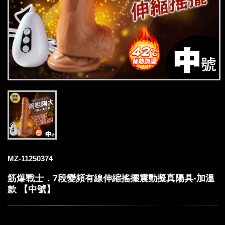
MZ-11250374
筋爆戰士．7段變頻有線伸縮搖擺震動擬真陽具-加溫
款 【中號】