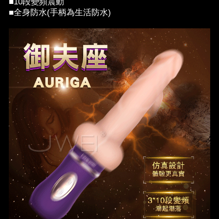
■10段變頻震動
■全身防水(手柄為生活防水)