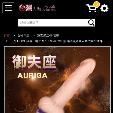
0
首頁
女性用品
逼真老二棒-電動
EROCOME伊珞．御夫座AURIGA 3x10段伸縮變頻全自動仿真按摩棒