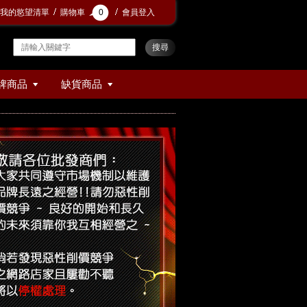
我的慾望清單
購物車
0
會員登入
牌商品
缺貨商品