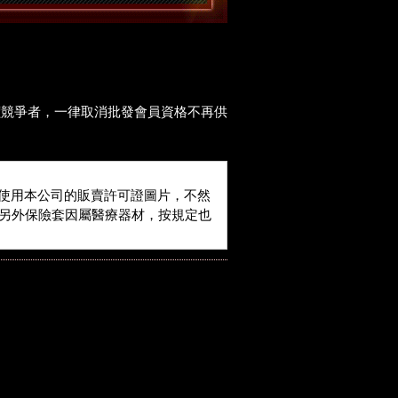
價競爭者，一律取消批發會員資格不再供
使用本公司的販賣許可證圖片，不然
。另外保險套因屬醫療器材，按規定也