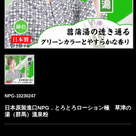
NPG-10230247
日本原裝進口NPG．とろとろローション極 草津の
湯（群馬）溫泉粉