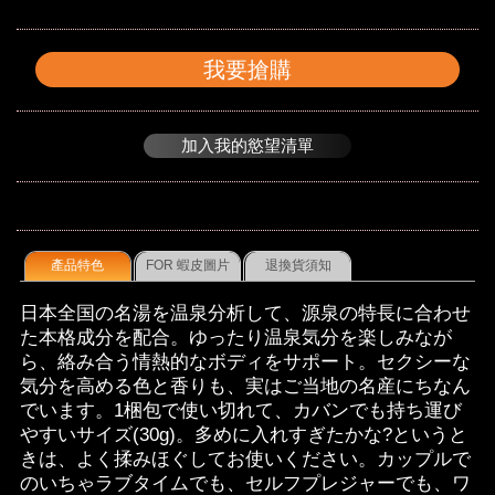
我要搶購
加入我的慾望清單
產品特色
FOR 蝦皮圖片
退換貨須知
日本全国の名湯を温泉分析して、源泉の特長に合わせ
た本格成分を配合。ゆったり温泉気分を楽しみなが
ら、絡み合う情熱的なボディをサポート。セクシーな
気分を高める色と香りも、実はご当地の名産にちなん
でいます。1梱包で使い切れて、カバンでも持ち運び
やすいサイズ(30g)。多めに入れすぎたかな?というと
きは、よく揉みほぐしてお使いください。カップルで
のいちゃラブタイムでも、セルフプレジャーでも、ワ