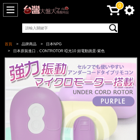
0
首頁
品牌商品
日本NPG
日本原裝進口．CONTROTOR 啞光10 頻電動跳蛋-紫色