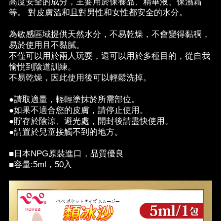
高度安全的成分，主要用於保養品、精華液、保濕霜
等。 對皮膚溫和且對男性和女性都安全的水分。
為敏感區域提供天然水分，不易乾燥，不會變得黏稠，
易於使用且不黏膩。
不僅可以用於兩人玩耍，還可以用於多種目的，從自我
愉悅到陰道訓練。
不易乾燥，因此使用後可以輕鬆洗掉。
●請取適量，輕輕塗抹於所需部位。
●如果不適合您的皮膚，請停止使用。
●貯存於陰涼、避光處，開封後請盡快使用。
●請置於兒童接觸不到的地方。
■日本NPG原裝進口，品質優良
■容量:5ml，50入