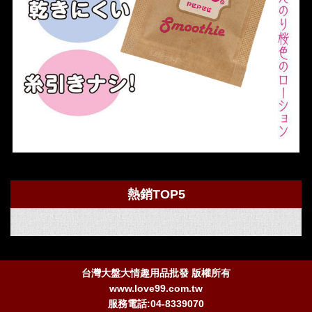
熱銷TOP5
台灣大盤大情趣用品批發 版權所有
www.love99.com.tw
服務電話:04-8339070