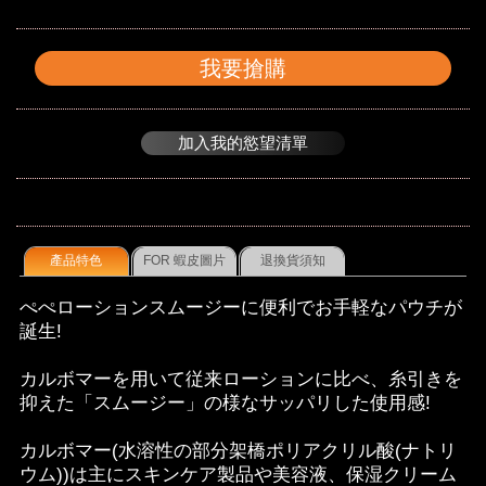
我要搶購
加入我的慾望清單
產品特色
FOR 蝦皮圖片
退換貨須知
ぺぺローションスムージーに便利でお手軽なパウチが
誕生!
カルボマーを用いて従来ローションに比べ、糸引きを
抑えた「スムージー」の様なサッパリした使用感!
カルボマー(水溶性の部分架橋ポリアクリル酸(ナトリ
ウム))は主にスキンケア製品や美容液、保湿クリーム