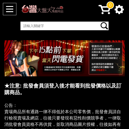
0
★注意: 批發會員須登入後才能看到批發價格以及訂
購商品。
公告：
賣場商品所有通路一律不得低於本公司零售價，批發會員請自
行檢視賣場及網店，往後只要發現有惡性削價競爭者，一律取
消批發會員資格不再供貨，並取消商品圖片授權，往後如再有