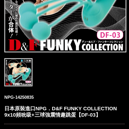
NPG-14250835
日本原裝進口NPG．D&F FUNKY COLLECTION
9x10頻吮吸+三球強震情趣跳蛋【DF-03】