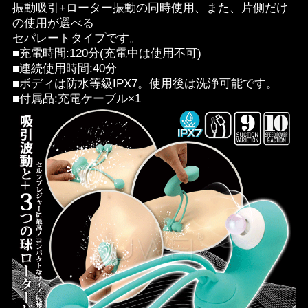
振動吸引+ローター振動の同時使用、また、片側だけ
の使用が選べる
セパレートタイプです。
■充電時間:120分(充電中は使用不可)
■連続使用時間:40分
■ボディは防水等級IPX7。使用後は洗浄可能です。
■付属品:充電ケーブル×1