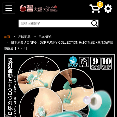
0
首頁
品牌商品
日本NPG
日本原裝進口NPG．D&F FUNKY COLLECTION 9x10頻吮吸+三球強震情
趣跳蛋【DF-03】