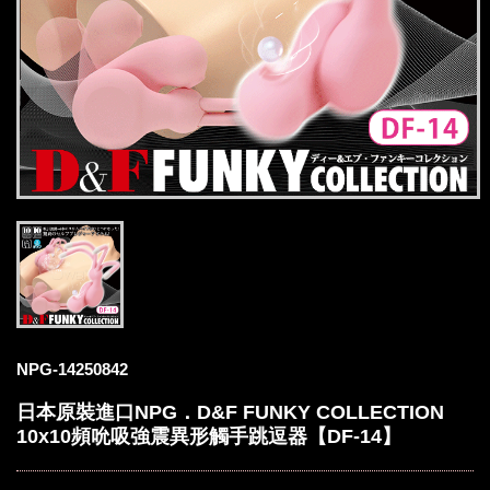
NPG-14250842
日本原裝進口NPG．D&F FUNKY COLLECTION
10x10頻吮吸強震異形觸手跳逗器【DF-14】