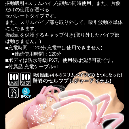
振動吸引+スリムバイブ振動の同時使用、また、片側
だけの使用が選べる
セパレートタイプです。
また、スリムバイブ部を取り外して、吸引波動器単体
にもできます。
接続面を保護するキャップ付き(取り外したバイブ部
は動きません。)
■充電時間：120分(充電中は使用できません)
■連続使用時間：120分
■ボディは防水等級IPX7。使用後は洗浄可能です。
■付属品:充電ケーブル×1