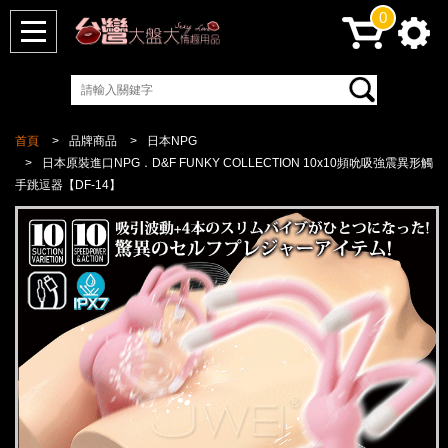
0
首頁
品牌商品
日本NPG
日本原裝進口NPG．D&F FUNKY COLLECTION 10x10頻吮吸強震異形觸
手跳逗器【DF-14】