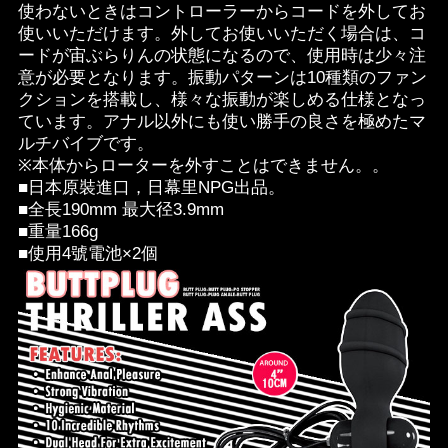
使わないときはコントローラーからコードを外してお
使いいただけます。外してお使いいただく場合は、コ
ードが宙ぶらりんの状態になるので、使用時は少々注
意が必要となります。振動パターンは10種類のファン
クションを搭載し、様々な振動が楽しめる仕様となっ
ています。アナル以外にも使い勝手の良さを極めたマ
ルチバイブです。
※本体からローターを外すことはできません。。
■日本原裝進口，日幕里NPG出品。
■全長190mm 最大径3.9mm
■重量166g
■使用4號電池×2個