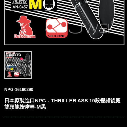
NPG-16160290
日本原裝進口NPG．THRILLER ASS 10段變頻後庭
雙頭龍按摩棒-M黒