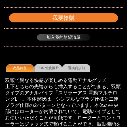
我要搶購
加入我的慾望清單
產品特色
FOR 蝦皮圖片
退換貨須知
双頭で異なる快感が楽しめる電動アナルグッズ
上下どちらの先端からも挿入することができる、双頭
タイプのアナルバイブ「スリラーアス 電動マルチロ
ングL」。本体形状は、シンプルなプラグ仕様と二連
プラグ仕様の2パターンとなっています。本体の中央
部にはローターが内蔵されていて、電動バイブとして
お使いいただくことが可能です。ローターとコントロ
ーラーはジャック式で繋げることができ、振動機能を