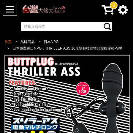
0
首頁
品牌商品
日本NPG
日本原裝進口NPG．THRILLER ASS 10段變頻後庭雙頭龍按摩棒-M黒