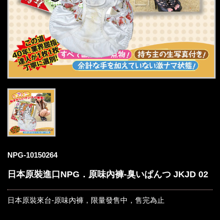
NPG-10150264
日本原裝進口NPG．原味內褲-臭いぱんつ JKJD 02
日本原裝來台-原味內褲，限量發售中，售完為止