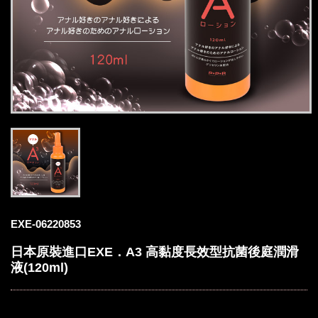
EXE-06220853
日本原裝進口EXE．A3 高黏度長效型抗菌後庭潤滑
液(120ml)