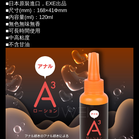
■日本原裝進口，EXE出品
■尺寸(mm)：168×41Φmm
■内容量(ml)：120ml
■無色無味無香
■可長時間使用
■中高粘度
■不含甘油