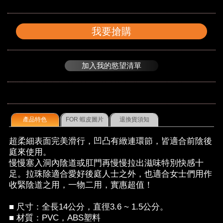
我要搶購
加入我的慾望清單
產品特色
FOR 蝦皮圖片
退換貨須知
超柔細表面完美滑行，凹凸有緻連環節，皆適合前陰後
庭來使用。
慢慢塞入洞內陰道或肛門再慢慢拉出滋味特別快感十
足。拉珠除適合愛好後庭人士之外，也適合女士們用作
收緊陰道之用，一物二用，實惠超值！
■ 尺寸：全長14公分，直徑3.6 ~ 1.5公分。
■ 材質：PVC，ABS塑料