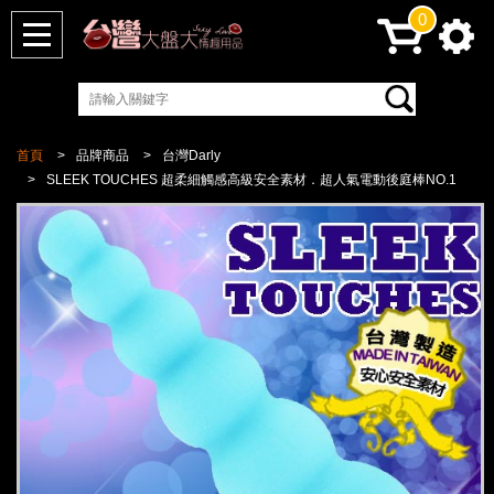
0
首頁
品牌商品
台灣Darly
SLEEK TOUCHES 超柔細觸感高級安全素材．超人氣電動後庭棒NO.1