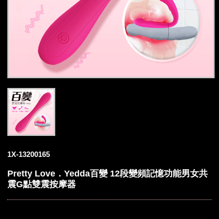
1X-13200165
Pretty Love．Yedda百變 12段變頻記憶功能男女共
震G點雙震按摩器