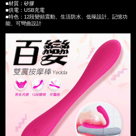
■材質：矽膠
■供電：USB充電
■特色：12段變頻震動、生活防水、低噪設計、記憶功
能、可彎曲設計