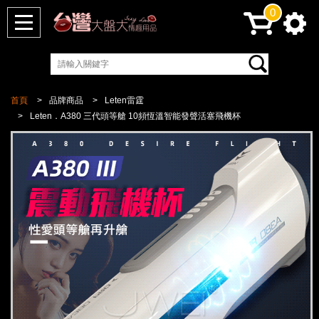
0
首頁
品牌商品
Leten雷霆
Leten．A380 三代頭等艙 10頻恆溫智能發聲活塞飛機杯