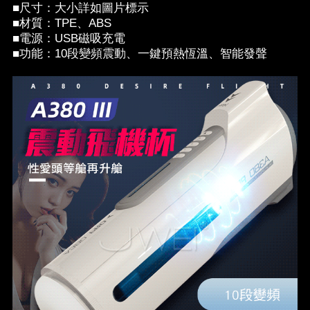
■尺寸：大小詳如圖片標示
■材質：TPE、ABS
■電源：USB磁吸充電
■功能：10段變頻震動、一鍵預熱恆溫、智能發聲