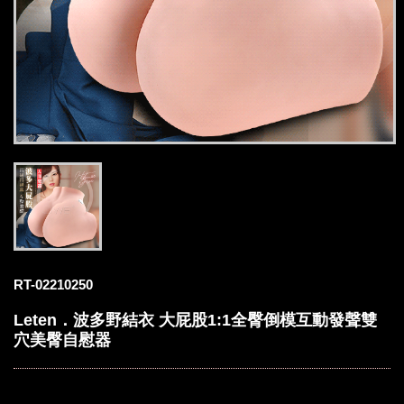
RT-02210250
Leten．波多野結衣 大屁股1:1全臀倒模互動發聲雙
穴美臀自慰器