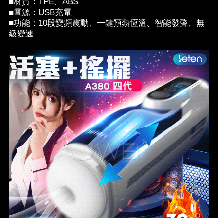
■材質：TPE、ABS
■電源：USB充電
■功能：10段變頻震動、一鍵預熱恆溫、智能發聲、無
級變速